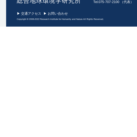
総合地球環境学研究所
Tel.075-707-2100 （代表）
2021年12月17日
オンライン
▶ 交通アクセス
▶ お問い合わせ
2021年12月13日
オンライン(Zoom)
2021年12月11-12日
オンライン（Zoom We
2021年11月17日
地球研 セミナー室1・
＋ オンライン
2021年11月15日
オンライン
2021年11月13日
YouTube Live配信
2021年11月8日
オンライン