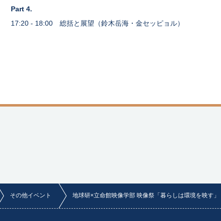
Part 4.
17:20 - 18:00 総括と展望（鈴木岳海・金セッピョル）
その他イベント
地球研×立命館映像学部 映像祭「暮らしは環境を映す」