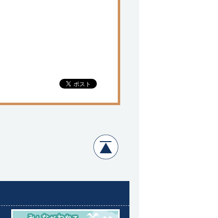
Page Top