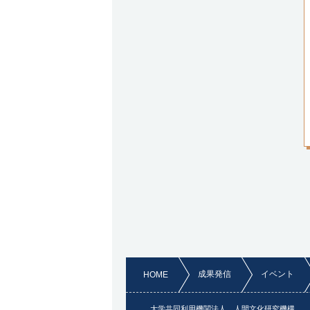
成果発信
イベント
HOME
大学共同利用機関法人 人間文化研究機構