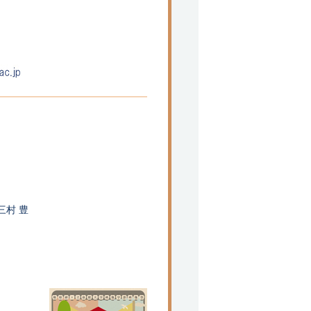
。
三村 豊