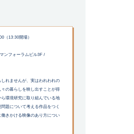
:00（13:30開場）
ーマンフォーラムビル3F /
もしれませんが、実はわれわれの
人々の暮らしを映し出すことが得
から環境研究に取り組んでいる地
境問題について考える作品をつく
に働きかける映像のあり方につい