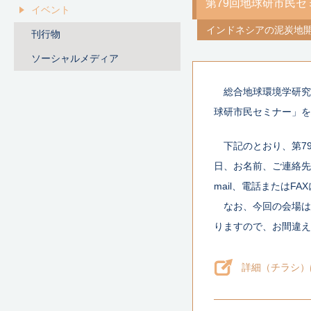
第79回地球研市民セ
イベント
インドネシアの泥炭地
刊行物
ソーシャルメディア
総合地球環境学研究
球研市民セミナー」を
下記のとおり、第7
日、お名前、ご連絡先（
mail、電話またはF
なお、今回の会場はハ
りますので、お間違え
詳細（チラシ）は