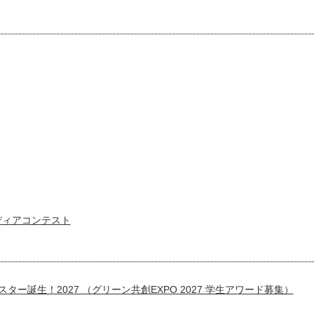
アイディアコンテスト
スター誕生！2027 （グリーン共創EXPO 2027 学生アワード募集）