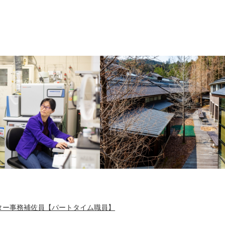
ター事務補佐員【パートタイム職員】