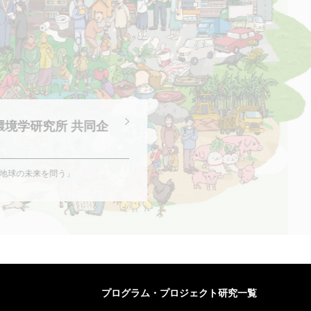
環境学研究所 共同企
ら地球の未来を問う」
プログラム・
プロジェクト研究一覧