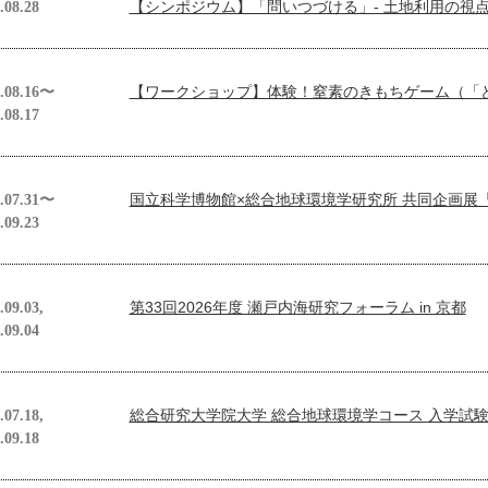
【シンポジウム】「問いつづける」- 土地利用の視
.08.28
【ワークショップ】体験！窒素のきもちゲーム（「
.08.16〜
.08.17
国立科学博物館×総合地球環境学研究所 共同企画展
.07.31〜
.09.23
第33回2026年度 瀬戸内海研究フォーラム in 京都
.09.03,
.09.04
総合研究大学院大学 総合地球環境学コース 入学試
.07.18,
.09.18