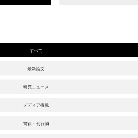
すべて
最新論文
研究ニュース
メディア掲載
書籍・刊行物