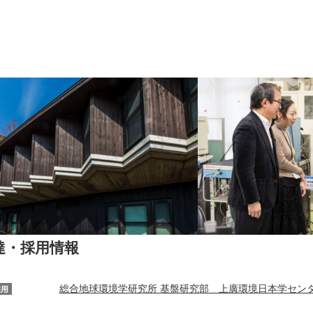
達・採用情報
総合地球環境学研究所 基盤研究部 上廣環境日本学セン
採用