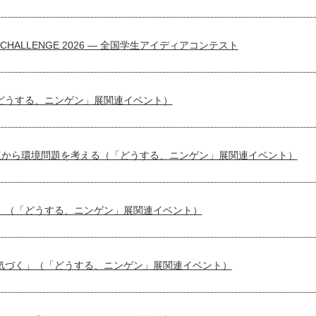
OD CHALLENGE 2026 — 全国学生アイディアコンテスト
どうする、ニンゲン」展関連イベント）
点から環境問題を考える（「どうする、ニンゲン」展関連イベント）
」（「どうする、ニンゲン」展関連イベント）
気づく」（「どうする、ニンゲン」展関連イベント）