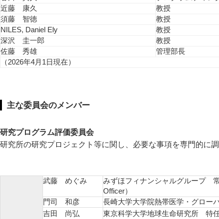
近藤 康久
教授
須藤 智徳
教授
NILES, Daniel Ely
教授
深沢 圭一郎
教授
佐藤 秀雄
管理部長
（2026年4月1日現在）
主な委員会のメンバー
研究プログラム評価委員会
研究所の研究プロジェクト等に関し、必要な事項を専門的に調
武藤 めぐみ
みずほフィナンシャルグループ 常務執行役員
Officer）
門司 和彦
長崎大学大学院熱帯医学・グローバ
吉田 尚弘
東京科学大学地球生命研究所 特