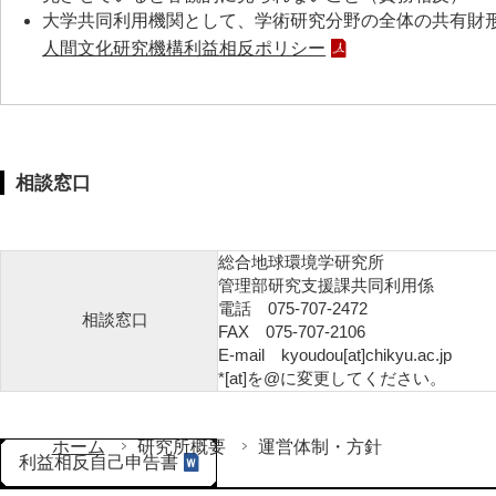
大学共同利用機関として、学術研究分野の全体の共有財
人間文化研究機構利益相反ポリシー
相談窓口
総合地球環境学研究所
管理部研究支援課共同利用係
電話 075-707-2472
相談窓口
FAX 075-707-2106
E-mail kyoudou[at]chikyu.ac.jp
*[at]を@に変更してください。
ホーム
研究所概要
運営体制・方針
利益相反自己申告書