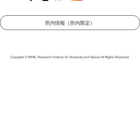
所内情報（所内限定）
Copyright © RIHN, Research Institute for Humanity and Nature All Rights Reserved.