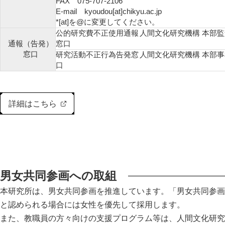
FAX 075-707-2106
E-mail kyoudou[at]chikyu.ac.jp
*[at]を@に変更してください。
公的研究費不正使用通報
人間文化研究機構 本部
通報（告発）
窓口
窓口
研究活動不正行為告発窓
人間文化研究機構 本部
口
詳細はこちら
男女共同参画への取組
本研究所は、男女共同参画を推進しています。「男女共同参画
と認められる場合には女性を優先して採用します。
また、教職員の方々向けの支援プログラム等は、人間文化研究