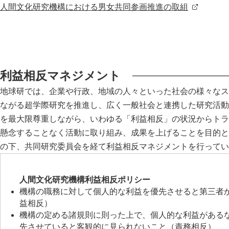
人間文化研究機構における男女共同参画推進の取組
利益相反マネジメント
地球研では、企業や行政、地域の人々といった社会の様々なス
ながる超学際研究を推進し、広く一般社会と連携した研究活動
を最大限尊重しながら、いわゆる「利益相反」の状況からトラ
懸念することなく活動に取り組み、成果を上げることを目的と
の下、共同研究委員会を経て利益相反マネジメントを行ってい
人間文化研究機構利益相反ポリシー
機構の職務に対して個人的な利益を優先させると第三者
益相反）
機構の定める諸規則に則った上で、個人的な利益がある
先させていると客観的に見られないこと（責務相反）