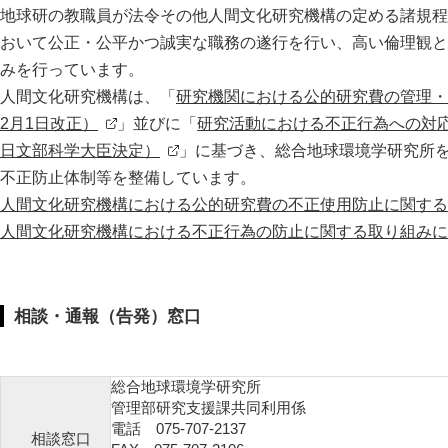
地球研の教職員が法令その他人間文化研究機構の定める諸規程
おいて公正・公平かつ誠実な職務の遂行を行い、高い倫理観と
みを行っています。
人間文化研究機構は、「
研究機関における公的研究費の管理・
2月1日改正）
」並びに「
研究活動における不正行為への対応
日文部科学大臣決定）
」に基づき、総合地球環境学研究所
不正防止体制等を整備しています。
人間文化研究機構における公的研究費の不正使用防止に関する
人間文化研究機構における不正行為の防止に関する取り組みに
相談・通報（告発）窓口
総合地球環境学研究所
管理部研究支援課共同利用係
電話 075-707-2137
相談窓口