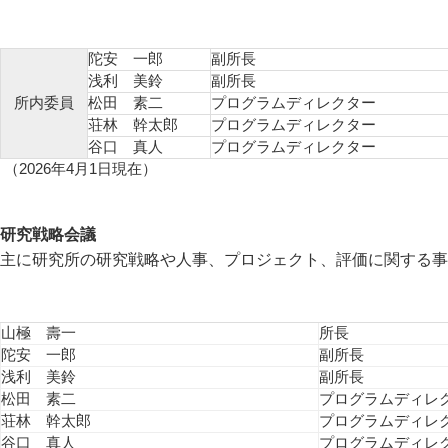
陀安 一郎
副所長
浅利 美鈴
副所長
所内委員
松田 素二
プログラムディレクター
荘林 幹太郎
プログラムディレクター
谷口 真人
プログラムディレクター
（2026年4月1日現在）
研究戦略会議
主に研究所の研究戦略や人事、プロジェクト、評価に関する事
山極 壽一
所長
陀安 一郎
副所長
浅利 美鈴
副所長
松田 素二
プログラムディレ
荘林 幹太郎
プログラムディレ
谷口 真人
プログラムディレ