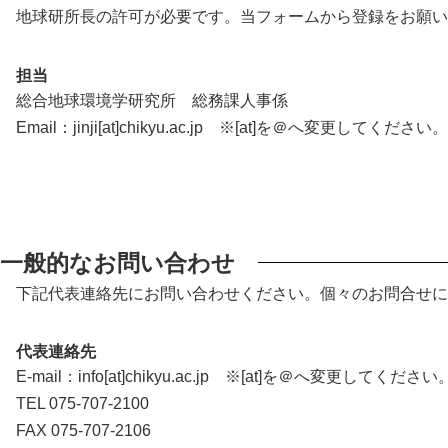
地球研所長の許可が必要です。当フォームから登録をお願い
担当
総合地球環境学研究所 総務課人事係
Email：jinji[at]chikyu.ac.jp ※[at]を＠へ変更してください。
一般的なお問い合わせ
下記代表連絡先にお問い合わせください。個々のお問合せに
代表連絡先
E-mail：info[at]chikyu.ac.jp ※[at]を＠へ変更してください
TEL 075-707-2100
FAX 075-707-2106