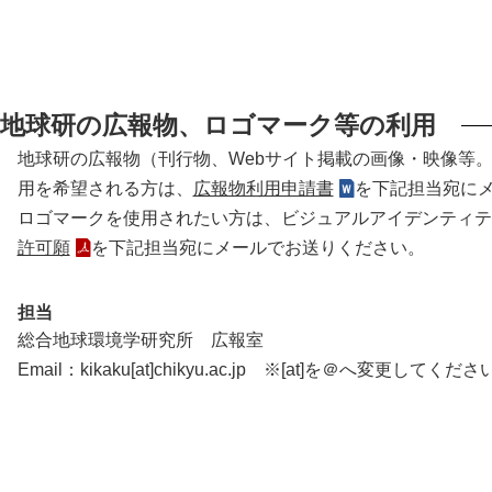
地球研の広報物、ロゴマーク等の利用
地球研の広報物（刊行物、Webサイト掲載の画像・映像等
用を希望される方は、
広報物利用申請書
を下記担当宛に
ロゴマークを使用されたい方は、ビジュアルアイデンティテ
許可願
を下記担当宛にメールでお送りください。
担当
総合地球環境学研究所 広報室
Email：kikaku[at]chikyu.ac.jp ※[at]を＠へ変更してくだ