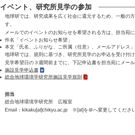
イベント、研究所見学の参加
地球研では、研究成果を広く社会に還元するため、一般の方
す。
メールでのイベントのお知らせを希望される方は、担当宛に
件名「イベントお知らせ希望」
本文「氏名、ふりがな、ご所属（任意）、メールアドレス」
地球研では、規則に基づき、研究所見学のお申込を受け付け
見学希望日の３週間前までに、下記申込書を担当宛にメール
施設見学申込書
総合地球環境学研究所施設見学規則
担当
総合地球環境学研究所 広報室
Email：kikaku[at]chikyu.ac.jp ※[at]を＠へ変更してくだ