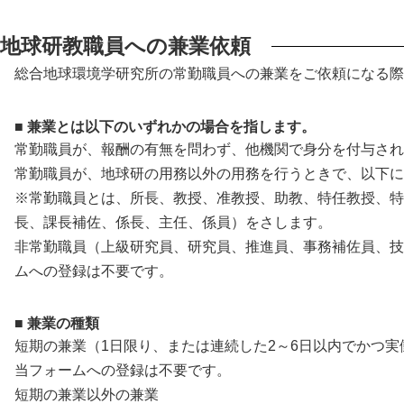
地球研教職員への兼業依頼
総合地球環境学研究所の常勤職員への兼業をご依頼になる際
■ 兼業とは以下のいずれかの場合を指します。
常勤職員が、報酬の有無を問わず、他機関で身分を付与され
常勤職員が、地球研の用務以外の用務を行うときで、以下に
※常勤職員とは、所長、教授、准教授、助教、特任教授、特
長、課長補佐、係長、主任、係員）をさします。
非常勤職員（上級研究員、研究員、推進員、事務補佐員、技
ムへの登録は不要です。
■ 兼業の種類
短期の兼業（1日限り、または連続した2～6日以内でかつ実
当フォームへの登録は不要です。
短期の兼業以外の兼業