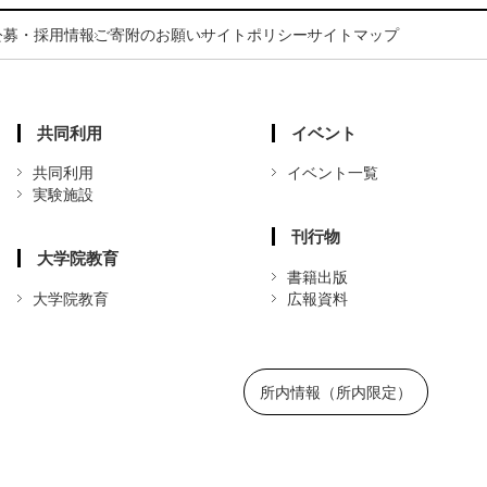
公募・採用情報
ご寄附のお願い
サイトポリシー
サイトマップ
共同利用
イベント
共同利用
イベント一覧
実験施設
刊行物
大学院教育
書籍出版
大学院教育
広報資料
所内情報（所内限定）