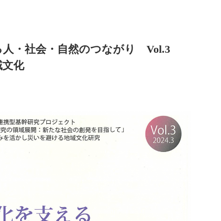
人・社会・自然のつながり Vol.3
域文化