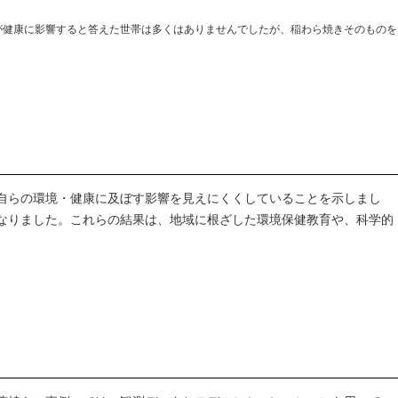
が健康に影響すると答えた世帯は多くはありませんでしたが、稲わら焼きそのものを
自らの環境・健康に及ぼす影響を見えにくくしていることを示しまし
なりました。これらの結果は、地域に根ざした環境保健教育や、科学的