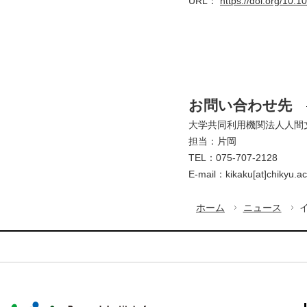
URL：
https://doi.org/10
お問い合わせ先
大学共同利用機関法人人間
担当：片岡
TEL：075-707-2128
E-mail：kikaku[at]ch
ホーム
ニュース