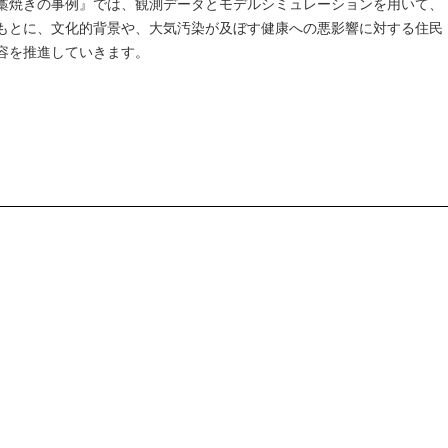
ドの藁焼きの事例』では、観測データとモデルシミュレーションを用いて、
もとに、文化的背景や、大気汚染が及ぼす健康への悪影響に対する住民
容を推進していきます。