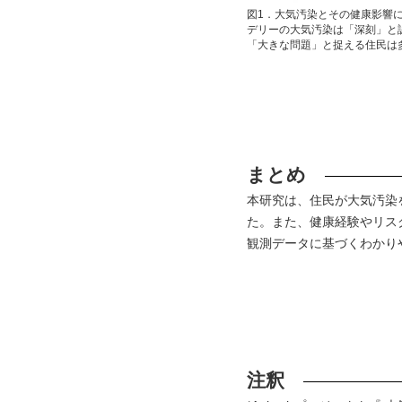
図1．大気汚染とその健康影響
デリーの大気汚染は「深刻」と
「大きな問題」と捉える住民は
まとめ
本研究は、住民が大気汚染
た。また、健康経験やリス
観測データに基づくわかり
注釈