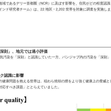
域であるデリー首都圏（NCR）に及ぼす影響を、住民がどの程度認識し
ンド研究者チーム）は、22 地区・2,202 世帯を対象に調査を実施し
「深刻」、地元では過小評価
大気汚染を「深刻」と認識していた一方、パンジャブ内の汚染を「深刻」
スク認識に影響
の健康問題を抱える世帯は、稲わら焼却の煙をより強く健康上の脅威と
対応すべき課題」ととらえていました。