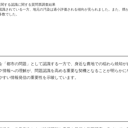
に関する認識に関する質問票調査結果
認識されている一方、地元の汚染は過小評価される傾向が見られました。また、煙
多数でした。
を「都市の問題」として認識する一方で、身近な農地での稲わら焼却が
ク情報への理解が、問題認識を高める重要な契機となることが明らかに
やすい情報発信の重要性を示唆しています。