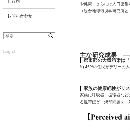
刊行物
や健康、さらには人口密集地
（総合地球環境学研究所とイ
お問い合わせ
サ
イ
ト
English
内
主な研究成果
検
都市部の大気汚染は
索
約 46%の住民がデリーの
家族の健康経験がリ
家族に呼吸器・循環器など
る世帯ほど、焼却問題を「