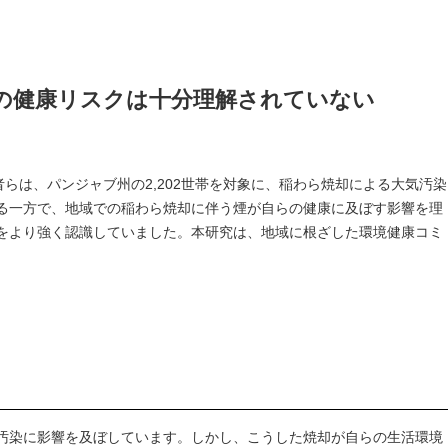
の健康リスクは十分理解されていない
者らは、パンジャブ州の2,202世帯を対象に、稲わら焼却による大気汚染
る一方で、地域での稲わら焼却に伴う煙が自らの健康に及ぼす影響を理
をより強く認識していました。本研究は、地域に根ざした環境健康コミ
汚染に影響を及ぼしています。しかし、こうした焼却が自らの生活環境