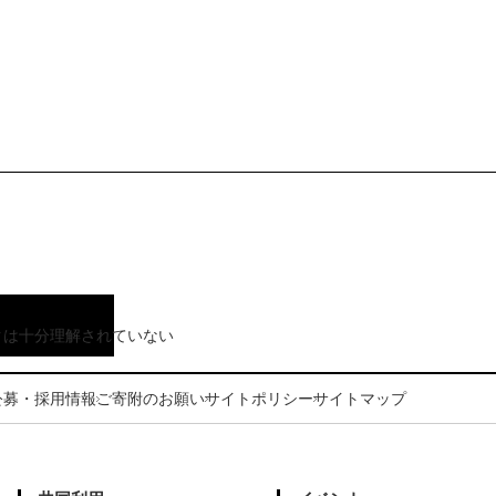
クは十分理解されていない
公募・採用情報
ご寄附のお願い
サイトポリシー
サイトマップ