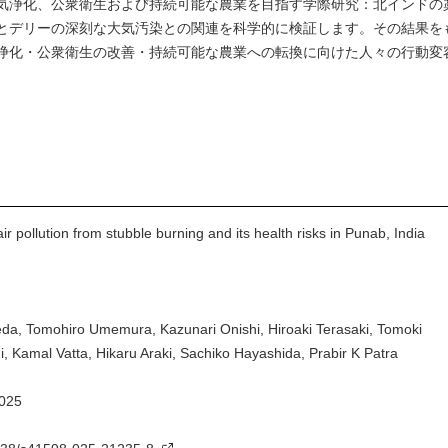
『 大気浄化、公衆衛生および持続可能な農業を目指す学際研究：北イン
とデリーの深刻な大気汚染との関連を科学的に検証します。その結果を
浄化・公衆衛生の改善・持続可能な農業への転換に向けた人々の行動変
ollution from stubble burning and its health risks in Punab, India
, Tomohiro Umemura, Kazunari Onishi, Hiroaki Terasaki, Tomoki
Kamal Vatta, Hikaru Araki, Sachiko Hayashida, Prabir K Patra
025