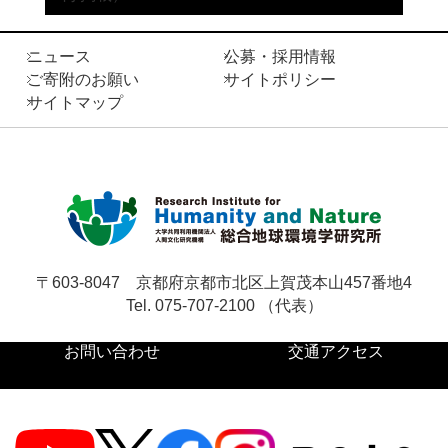
お問い合わせ
ニュース
公募・採用情報
ご寄附のお願い
サイトポリシー
サイトマップ
サ
イ
ト
English
内
検
索
〒603-8047
京都府京都市北区上賀茂本山457番地4
Tel. 075-707-2100 （代表）
お問い合わせ
交通アクセス