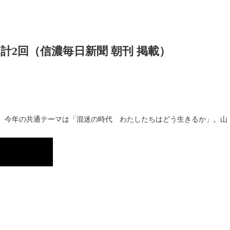
計2回（信濃毎日新聞 朝刊 掲載）
。今年の共通テーマは「混迷の時代 わたしたちはどう生きるか」。山