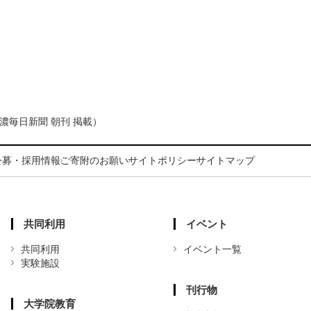
濃毎日新聞 朝刊 掲載）
公募・採用情報
ご寄附のお願い
サイトポリシー
サイトマップ
共同利用
イベント
共同利用
イベント一覧
実験施設
刊行物
大学院教育