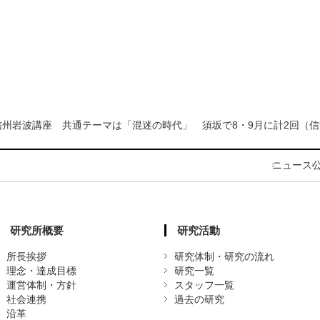
信州岩波講座 共通テーマは「混迷の時代」 須坂で8・9月に計2回（信
ニュース
研究所概要
研究活動
所長挨拶
研究体制・研究の流れ
理念・達成目標
研究一覧
運営体制・方針
スタッフ一覧
社会連携
過去の研究
沿革