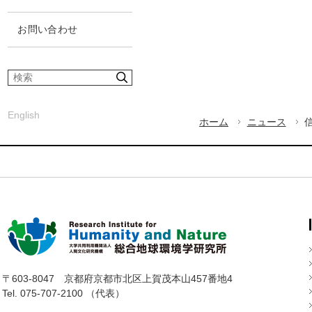
お問い合わせ
サ
イ
ト
English
内
ホーム
ニュース
検
索
〒603-8047
京都府京都市北区上賀茂本山457番地4
Tel. 075-707-2100 （代表）