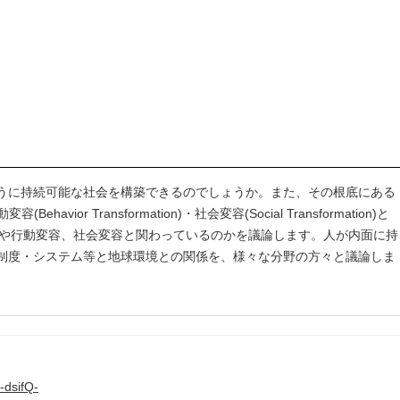
うに持続可能な社会を構築できるのでしょうか。また、その根底にある
ior Transformation)・社会変容(Social Transformation)と
識変容や行動変容、社会変容と関わっているのかを議論します。人が内面に持
制度・システム等と地球環境との関係を、様々な分野の方々と議論しま
-dsifQ-