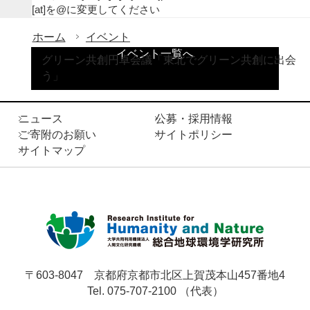
[at]を@に変更してください
ホーム
イベント
イベント一覧へ
グリーン共創円卓会議「東北でグリーン共創に出会
う」
ニュース
公募・採用情報
ご寄附のお願い
サイトポリシー
サイトマップ
〒603-8047
京都府京都市北区上賀茂本山457番地4
Tel. 075-707-2100 （代表）