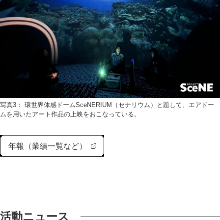
写真3： 環世界体感ドームSceNERIUM（セナリウム）と題して、エアドー
ムを用いたアート作品の上映をおこなっている。
年報（業績一覧など）
活動ニュース