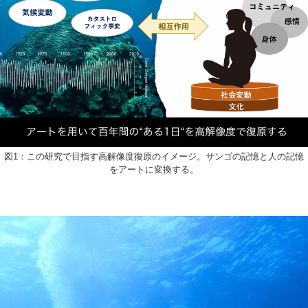
図1：この研究で目指す高解像度復原のイメージ。サンゴの記憶と人の記憶
をアートに変換する。