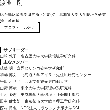
渡邊 剛
総合地球環境学研究所・准教授／北海道大学大学院理学研究
院・准教授
プロフィール紹介
サブリーダー
山崎 敦子 名古屋大学大学院環境学研究科
主なメンバー
後藤 明 喜界島サンゴ礁科学研究所
加藤 博文 北海道大学アイヌ・先住民研究センター
平田 オリザ 芸術文化観光専門職大学
山野 博哉 東京大学大学院理学系研究科
中村 隆志 東京科学大学環境・社会理工学院
田中 健太郎 東京都市大学総合理工学研究科
西村 勇也 NPO法人ミラツク／大阪大学SSI