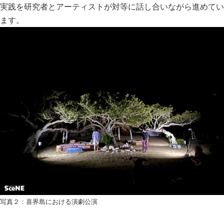
実践を研究者とアーティストが対等に話し合いながら進めてい
ます。
写真２：喜界島における演劇公演