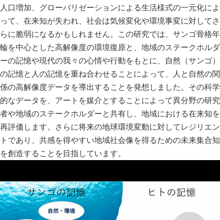
人口増加、グローバリゼーションによる生活様式の一元化によ
って、在来知が失われ、社会は気候変化や環境事変に対してさ
らに脆弱になるかもしれません。この研究では、サンゴ骨格年
輪を中心とした高解像度の環境復原と、地域のステークホルダ
ーの記憶や現代の我々の心情や行動をもとに、自然（サンゴ）
の記憶と人の記憶を重ね合わせることによって、人と自然の関
係の高解像度データを導出することを発想しました。その科学
的なデータを、アートを媒介とすることによって異分野の研究
者や地域のステークホルダーと共有し、地域における在来知を
再評価します。さらに将来の地球環境変動に対してレジリエン
トであり、共感を得やすい地域社会像を得るための未来集合知
を創造することを目指しています。