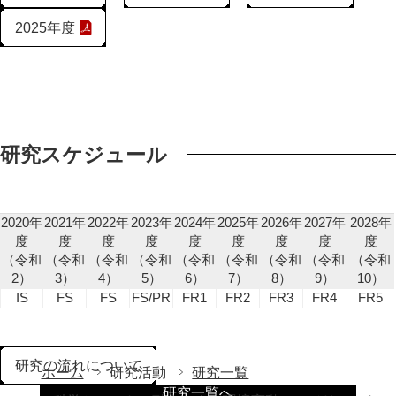
2025年度
研究スケジュール
2020年
2021年
2022年
2023年
2024年
2025年
2026年
2027年
2028年
度
度
度
度
度
度
度
度
度
（令和
（令和
（令和
（令和
（令和
（令和
（令和
（令和
（令和
2）
3）
4）
5）
6）
7）
8）
9）
10）
IS
FS
FS
FS/PR
FR1
FR2
FR3
FR4
FR5
研究の流れについて
ホーム
研究活動
研究一覧
研究一覧へ