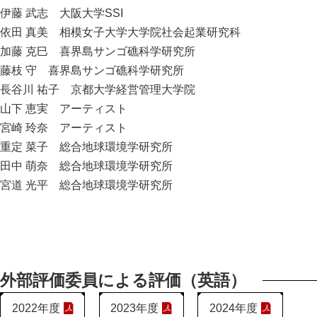
伊藤 武志 大阪大学SSI
依田 真美 相模女子大学大学院社会起業研究科
加藤 克巳 喜界島サンゴ礁科学研究所
藤枝 守 喜界島サンゴ礁科学研究所
長谷川 祐子 京都大学経営管理大学院
山下 恵実 アーティスト
宮崎 玲奈 アーティスト
重定 菜子 総合地球環境学研究所
田中 萌奈 総合地球環境学研究所
宮道 光平 総合地球環境学研究所
外部評価委員による評価（英語）
2022年度
2023年度
2024年度