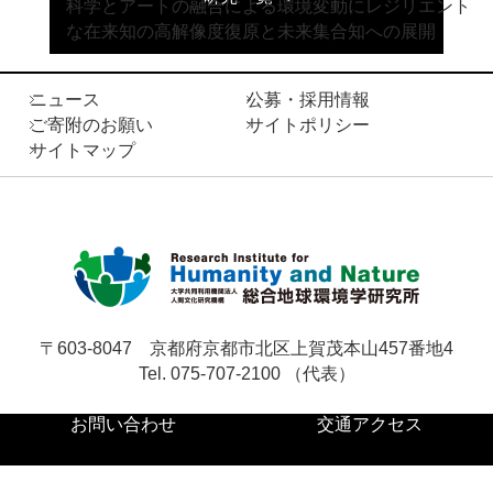
科学とアートの融合による環境変動にレジリエント
な在来知の高解像度復原と未来集合知への展開
ニュース
公募・採用情報
ご寄附のお願い
サイトポリシー
サイトマップ
〒603-8047
京都府京都市北区上賀茂本山457番地4
Tel. 075-707-2100 （代表）
お問い合わせ
交通アクセス