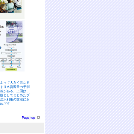
よって大きく異なる
まり水資源量の予測
義がある。上図は、
題としてまとめたプ
淡水利用の文脈にお
めざす