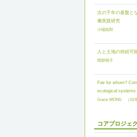
次の千年の基盤と
働実践研究
小端拓郎
人と土地の持続可
岡部明子
Fair for whom? Comp
ecological systems 
Grace WONG （1
コアプロジェク