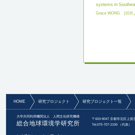
systems in Southea
Grace WONG (10月
HOME
研究プロジェクト
研究プロジェクト一覧
大学共同利用機関法人 人間文化研究機構
〒603-8047 京都市北区上賀
総合地球環境学研究所
Tel.075-707-2100 （代表）