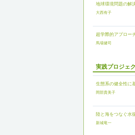
地球環境問題の解決
大西有子
超学際的アプロー
馬場健司
実践プロジェク
生態系の健全性に
岡部貴美子
陸と海をつなぐ水
新城竜一