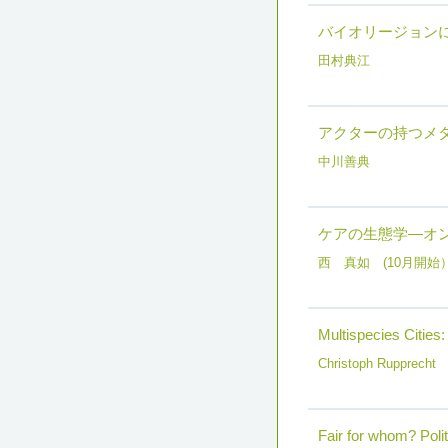
バイオリージョン
田村典江
アクターの持つメ
中川善典
ケアの生態学―オ
西 真如 (10月開始
Multispecies Cities
Christoph Rupprec
Fair for whom? Polit