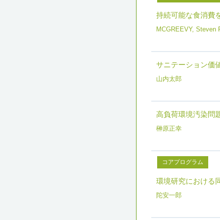
持続可能な食消費
MCGREEVY, Steven 
サニテーション価
山内太郎
高負荷環境汚染問
榊原正幸
コアプログラム
環境研究における
陀安一郎