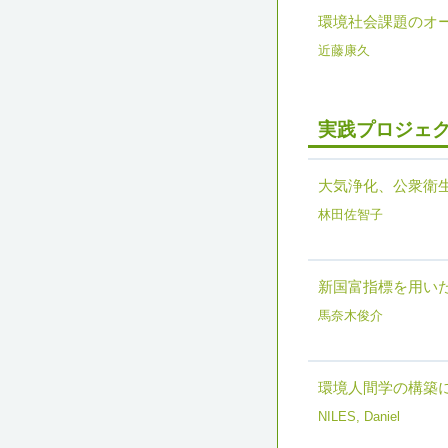
環境社会課題のオ
近藤康久
実践プロジェク
大気浄化、公衆衛
林田佐智子
新国富指標を用い
馬奈木俊介
環境人間学の構築
NILES, Daniel