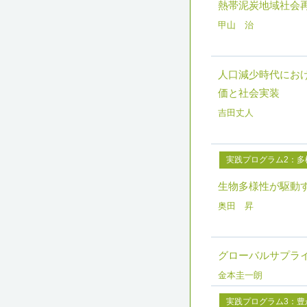
熱帯泥炭地域社会
甲山 治
人口減少時代におけ
価と社会実装
吉田丈人
実践プログラム2：多
生物多様性が駆動
奥田 昇
グローバルサプラ
金本圭一朗
実践プログラム3：