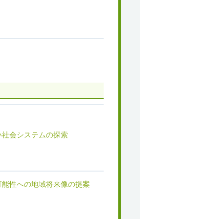
い社会システムの探索
可能性への地域将来像の提案