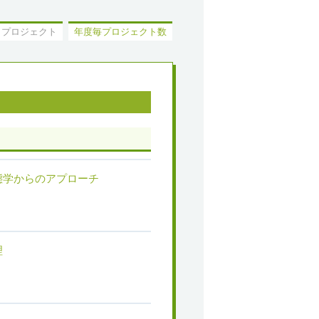
了プロジェクト
年度毎プロジェクト数
態学からのアプローチ
理