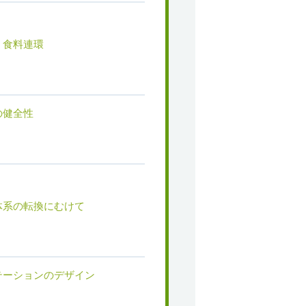
・食料連環
の健全性
体系の転換にむけて
テーションのデザイン