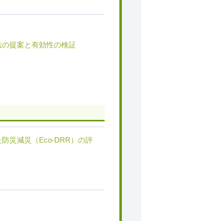
法の提案と有効性の検証
災減災（Eco-DRR）の評