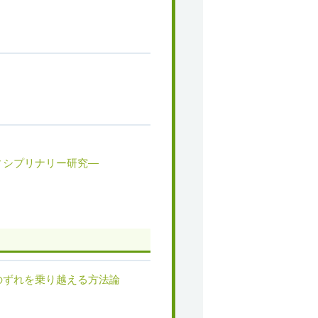
ィシプリナリー研究―
のずれを乗り越える方法論