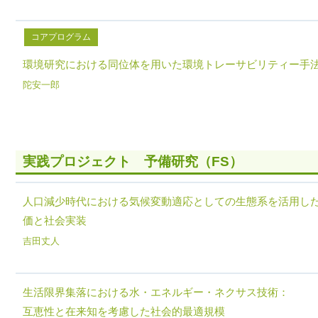
コアプログラム
環境研究における同位体を用いた環境トレーサビリティー手
陀安一郎
実践プロジェクト 予備研究（FS）
人口減少時代における気候変動適応としての生態系を活用した防
価と社会実装
吉田丈人
生活限界集落における水・エネルギー・ネクサス技術：
互恵性と在来知を考慮した社会的最適規模