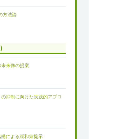
ntの方法論
)
の未来像の提案
」の抑制に向けた実践的アプロ
協働による緩和策提示