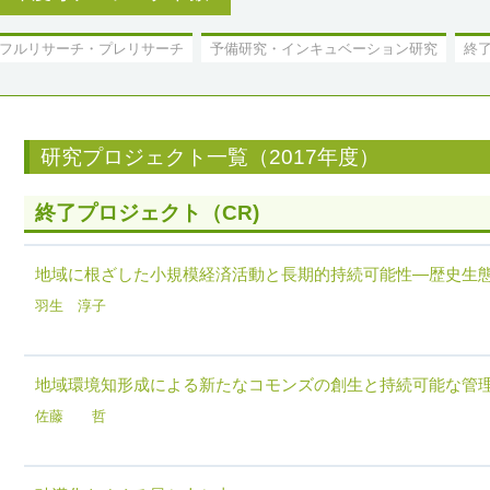
フルリサーチ・プレリサーチ
予備研究・インキュベーション研究
終
研究プロジェクト一覧（2017年度）
終了プロジェクト（CR)
地域に根ざした小規模経済活動と長期的持続可能性―歴史生
羽生 淳子
地域環境知形成による新たなコモンズの創生と持続可能な管
佐藤 哲