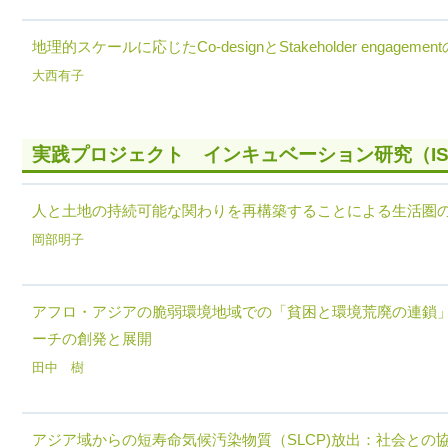
地理的スケールに応じたCo-designとStakeholder engageme
大西有子
実践プロジェクト インキュベーション研究（IS
人と土地の持続可能な関わりを再構築することによる生活圏
岡部明子
アフロ・アジアの脆弱環境地域での「貧困と環境荒廃の連鎖
ーチの創発と展開
田中 樹
アジア域からの短寿命気候汚染物質（SLCP)放出：社会との