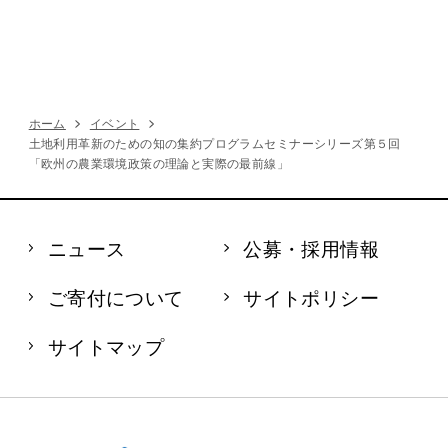
ホーム
イベント
土地利用革新のための知の集約プログラムセミナーシリーズ第５回
「欧州の農業環境政策の理論と実際の最前線」
ニュース
公募・採用情報
ご寄付について
サイトポリシー
サイトマップ