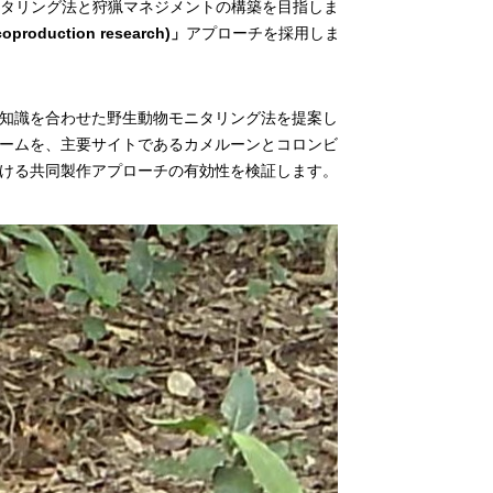
モニタリング法と狩猟マネジメントの構築を目指しま
roduction research)」
アプローチを採用しま
知識を合わせた野生動物モニタリング法を提案し
ームを、主要サイトであるカメルーンとコロンビ
ける共同製作アプローチの有効性を検証します。