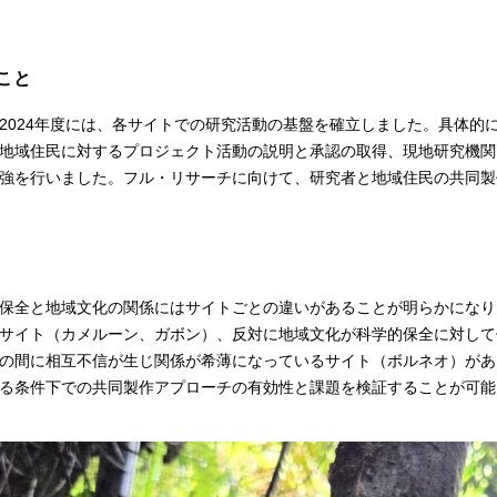
こと
2024年度には、各サイトでの研究活動の基盤を確立しました。具体的
地域住民に対するプロジェクト活動の説明と承認の取得、現地研究機関
強を行いました。フル・リサーチに向けて、研究者と地域住民の共同製
保全と地域文化の関係にはサイトごとの違いがあることが明らかになり
サイト（カメルーン、ガボン）、反対に地域文化が科学的保全に対して
の間に相互不信が生じ関係が希薄になっているサイト（ボルネオ）があ
る条件下での共同製作アプローチの有効性と課題を検証することが可能