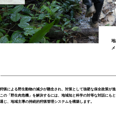
地
メ
狩猟による野生動物の減少が懸念され、対策として強硬な保全政策が進
この「野生肉危機」を解決するには、地域知と科学の対等な対話にもと
通じ、地域主導の持続的狩猟管理システムを構築します。