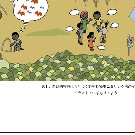
図1： 自給的狩猟にもとづく野生動物モニタリング法の
イラスト：いずもり・よう