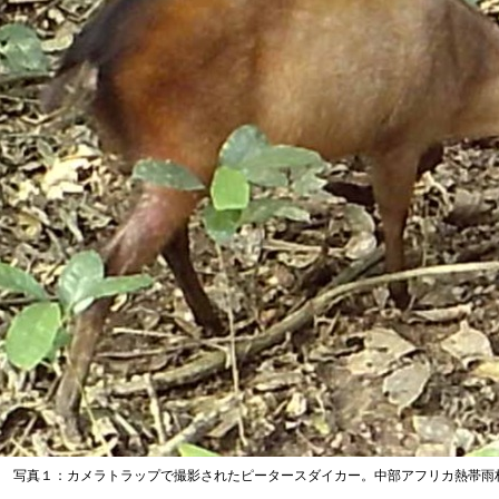
写真１：カメラトラップで撮影されたピータースダイカー。中部アフリカ熱帯雨