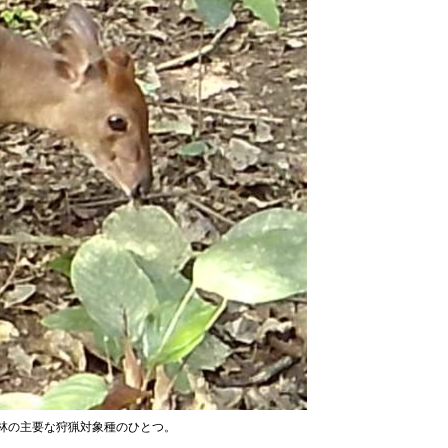
林の主要な狩猟対象種のひとつ。