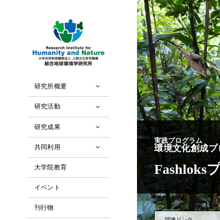
研究所概要
研究活動
研究成果
実践プログラム
環境文化創成プ
共同利用
Fashlo
大学院教育
イベント
刊行物
関連リンク