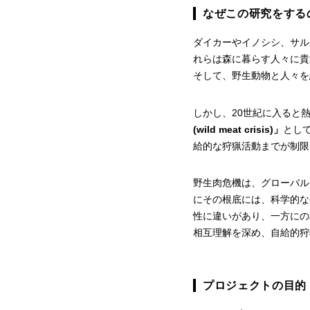
なぜこの研究をする
ダイカーやイノシシ、サル
れらは森に暮らす人々に貴
そして、野生動物と人々を
しかし、20世紀に入ると
(wild meat crisis)」
とし
給的な狩猟活動までが制限
野生肉危機は、グローバル
にその根底には、科学的な
性に違いがあり、一方にの
相互理解を深め、自給的狩
プロジェクトの目的