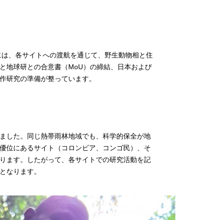
には、各サイトへの渡航を通じて、野生動物相と住
と地球研との合意書（MoU）の締結、日本および
作研究の準備が整っています。
ました。同じ熱帯雨林地域でも、科学的保全が地
優位にあるサイト（コロンビア、コンゴ民）、そ
ります。したがって、各サイトでの研究活動を記
となります。