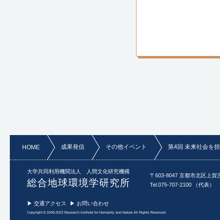
成果発信
その他イベント
第4回 未来社会を
HOME
大学共同利用機関法人 人間文化研究機構
〒603-8047 京都市北区上賀
総合地球環境学研究所
Tel.075-707-2100 （代表）
▶ 交通アクセス
▶ お問い合わせ