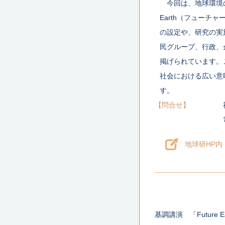
今回は、地球環境
Earth（フューチャ
の設定や、研究の実
民グループ、行政、
掲げられています。
社会における広い意
す。
問合せ
地球研HP内 F
基調講演 「Future E