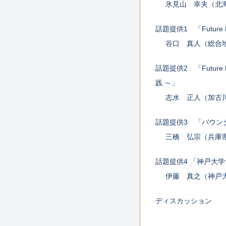
氷見山 幸夫（北
話題提供1 「Futur
谷口 真人（総合
話題提供2 「Futur
践 ～」
志水 正人（加古
話題提供3 「バウン
三橋 弘宗（兵庫
話題提供4 「神戸大
伊藤 真之（神戸
ディスカッション