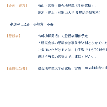
企画・運営
石山・宮嵜（総合地球環境学研究所）、
荒木・岸上（和歌山大学 食農総合研究所）
参加申し込み・参加費：不要
懇親会
出町柳駅周辺にて懇親会開催予定
＊研究会後の懇親会は事前申込制とさせてい
ご参加いただける方は、お手数ですが2016年1
連絡担当者の宮嵜までご連絡ください。
連絡担当者
総合地球環境学研究所：宮嵜