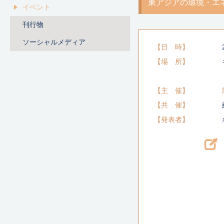
東アジアの環境・エ
イベント
刊行物
ソーシャルメディア
日 時
場 所
主 催
共 催
発表者