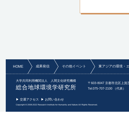
成果発信
その他イベント
東アジアの環境・
HOME
大学共同利用機関法人 人間文化研究機構
〒603-8047 京都市北区上賀
総合地球環境学研究所
Tel.075-707-2100 （代表）
▶ 交通アクセス
▶ お問い合わせ