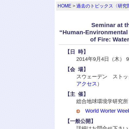
HOME
>
過去のトピックス〈研究関
Seminar at t
“Human-Environmental Se
of Fire: Wat
【
日
時】
2014年9月4日（木） 9:0
【
会
場】
スウェーデン ストックホル
アクセス
）
【
主
催】
総合地球環境学研究所
World Worter Wee
【一般公開】
詳細はお問合せ下さい