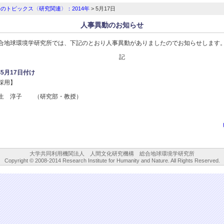
のトピックス〈研究関連〉：2014年
> 5月17日
人事異動のお知らせ
合地球環境学研究所では、下記のとおり人事異動がありましたのでお知らせします
記
年5月17日付け
採用】
生 淳子 （研究部・教授）
大学共同利用機関法人　人間文化研究機構　総合地球環境学研究所
