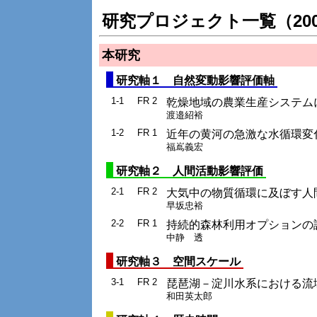
研究プロジェクト一覧（20
本研究
研究軸１ 自然変動影響評価軸
1-1
FR 2
乾燥地域の農業生産システム
渡邉紹裕
1-2
FR 1
近年の黄河の急激な水循環変
福嶌義宏
研究軸２ 人間活動影響評価
2-1
FR 2
大気中の物質循環に及ぼす人
早坂忠裕
2-2
FR 1
持続的森林利用オプションの
中静 透
研究軸３ 空間スケール
3-1
FR 2
琵琶湖－淀川水系における流
和田英太郎