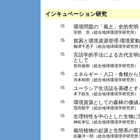
インキュベーション研究
IS
環境問題の「風土」史的究明
安部 浩（総合地球環境学研究所）
IS
貧困と環境資源管理-環境変
梅津千恵子（総合地球環境学研究所
IS
言語学的手法による古代文明
として
長田俊樹（総合地球環境学研究所）
IS
エネルギー・人口・食糧から
河本和明（総合地球環境学研究所）
IS
ユーラシア生活誌を基礎とす
木下鉄矢（総合地球環境学研究所）
IS
環境資源としての森林の価値
窪田順平（総合地球環境学研究所）
IS
生理特性を中心とした生物に
神松幸弘（総合地球環境学研究所）
IS
栽培植物の起源と生態系の変
佐藤洋一郎（総合地球環境学研究所